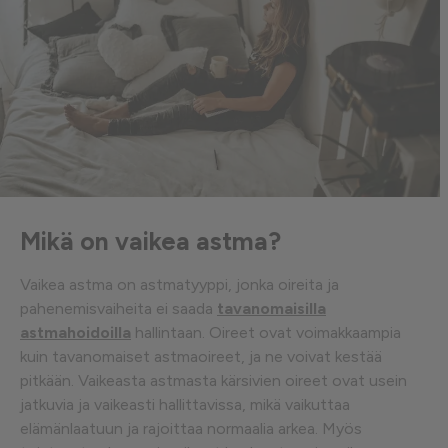
Mikä on vaikea astma?
Vaikea astma on astmatyyppi, jonka oireita ja
pahenemisvaiheita ei saada
tavanomaisilla
astmahoidoilla
hallintaan. Oireet ovat voimakkaampia
kuin tavanomaiset astmaoireet, ja ne voivat kestää
pitkään. Vaikeasta astmasta kärsivien oireet ovat usein
jatkuvia ja vaikeasti hallittavissa, mikä vaikuttaa
elämänlaatuun ja rajoittaa normaalia arkea. Myös