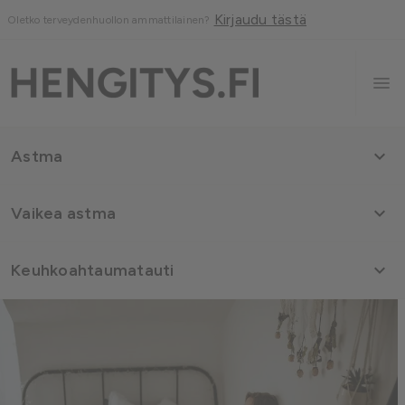
Kirjaudu tästä
Oletko terveydenhuollon ammattilainen?

Astma

Vaikea astma

Keuhkoahtaumatauti