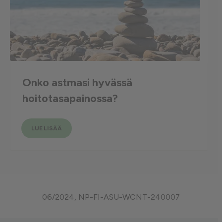
Onko astmasi hyvässä
hoitotasapainossa?
LUE LISÄÄ
06/2024, NP-FI-ASU-WCNT-240007