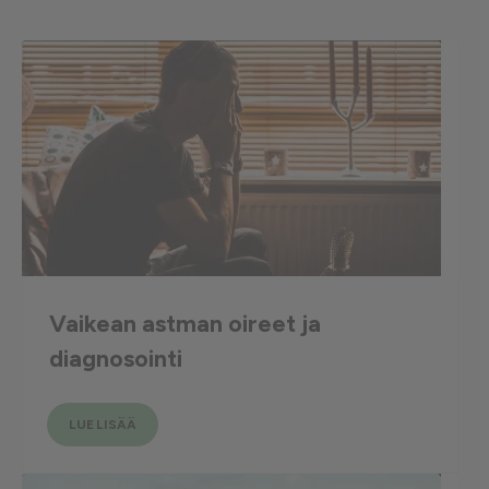
Vaikean astman oireet ja
diagnosointi
LUE LISÄÄ