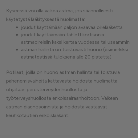
Kyseessä voi olla vaikea astma, jos säännöllisesti
käytetystä lääkityksestä huolimatta:
joudut käyttämään paljon avaavaa oirelääkettä
joudut käyttäämään tablettikortisonia
astmaoireisiin kaksi kertaa vuodessa tai useammin
astman hallinta on toistuvasti huono (esimerkiksi
astmatestissä tuloksena alle 20 pistettä)
Potilaat, joilla on huono astman hallinta tai toistuvia
pahenemisvaiheita kattavasta hoidosta huolimatta,
ohjataan perusterveydenhuollosta ja
työterveyshuollosta erikoissairaanhoitoon. Vaikean
astman diagnosoinnista ja hoidosta vastaavat
keuhkotautien erikoislääkärit.