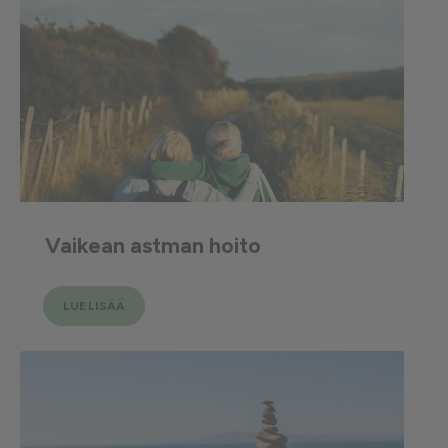
Vaikean astman hoito
LUE LISÄÄ